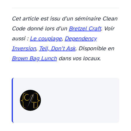
Cet article est issu d’un séminaire Clean
Code donné lors d’un
Bretzel Craft
. Voir
aussi :
Le couplage
,
Dependency
Inversion
,
Tell, Don’t Ask
. Disponible en
Brown Bag Lunch
dans vos locaux.