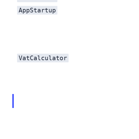
AppStartup
VatCalculator